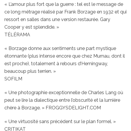
« L’amour plus fort que la guerre : tel est le message de
ce long métrage réalisé par Frank Borzage en 1932 et qui
ressort en salles dans une version restaurée. Gary
Cooper y est splendide. »
TÉLÉRAMA
« Borzage donne aux sentiments une part mystique
étonnante (plus intense encore que chez Murnau, dont il
est proche), totalement à rebours d’Hemingway,
beaucoup plus terrien. »
SOFILM
« Une photographie exceptionnelle de Charles Lang où
peut se lire la dialectique entre l’obscurité et la lumière
chère à Borzage. » FROGGYSDELIGHT.COM
« Une virtuosité sans précédent sur le plan formel. »
CRITIKAT